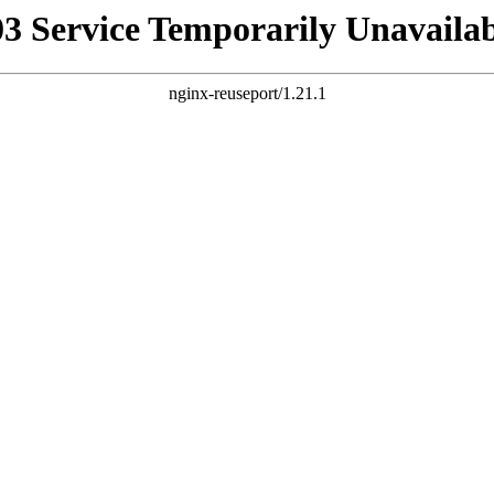
03 Service Temporarily Unavailab
nginx-reuseport/1.21.1