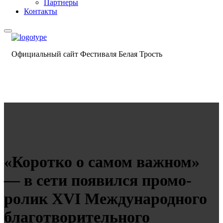
Партнеры
Контакты
Официальный сайт Фестиваля Белая Трость
«Коротко о самом важном»
— в сети появился промо-
ролик XVI Международного
благотворительного