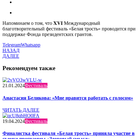
Напоминаем о том, что 𝐗𝐕𝐈 Международный
благотворительный фестиваль «Белая трость» проводится при
поддержке Фонда президентских грантов.
Telegram
Whatsapp
НАЗАД
ДАЛЕЕ
Рекомендуем также
21.01.2024
Фестиваль
Анастасия Беликова: «Мне нравится работать с голосом»
ЧИТАТЬ ДАЛЕЕ
19.04.2024
Фестиваль
Финалистка фестиваля «Белая трость» приняла участие в
съемке программы «Здоровый смысл»