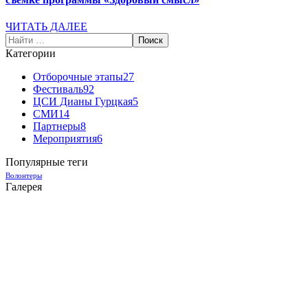
ЧИТАТЬ ДАЛЕЕ
Категории
Отборочные этапы
27
Фестиваль
92
ЦСИ Дианы Гурцкая
5
СМИ
14
Партнеры
8
Мероприятия
6
Популярные теги
Волонтеры
Галерея