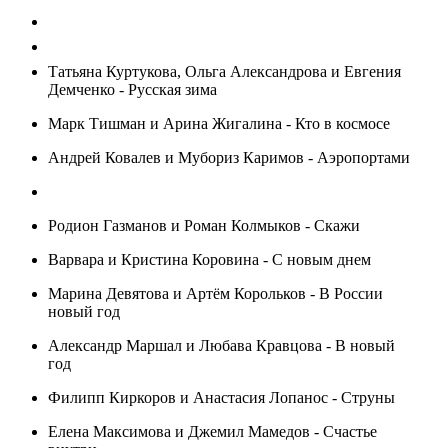
Татьяна Куртукова, Ольга Александрова и Евгения
Демченко - Русская зима
Марк Тишман и Арина Жигалина - Кто в космосе
Андрей Ковалев и Мубориз Каримов - Аэропортами
Родион Газманов и Роман Колмыков - Скажи
Варвара и Кристина Коровина - С новым днем
Марина Девятова и Артём Корольков - В России
новый год
Александр Маршал и Любава Кравцова - В новый
год
Филипп Киркоров и Анастасия Лопанос - Струны
Елена Максимова и Джемил Мамедов - Счастье