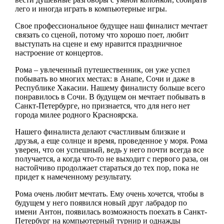
лего и иногда играть в компьютерные игры.
Свое профессиональное будущее наш финалист мечтает
связать со сценой, потому что хорошо поет, любит
выступать на сцене и ему нравится праздничное
настроение от концертов.
Рома – увлеченный путешественник, он уже успел
побывать во многих местах: в Анапе, Сочи и даже в
Республике Хакасии. Нашему финалисту больше всего
понравилось в Сочи. В будущем он мечтает побывать в
Санкт-Петербурге, но признается, что для него нет
города милее родного Красноярска.
Нашего финалиста делают счастливым близкие и
друзья, а еще солнце и время, проведенное у моря. Рома
уверен, что он успешный, ведь у него почти всегда все
получается, а когда что-то не выходит с первого раза, он
настойчиво продолжает стараться до тех пор, пока не
придет к намеченному результату.
Рома очень любит мечтать. Ему очень хочется, чтобы в
будущем у него появился новый друг лабрадор по
имени Антон, появилась возможность поехать в Санкт-
Петербург на компьютерный турнир и однажды