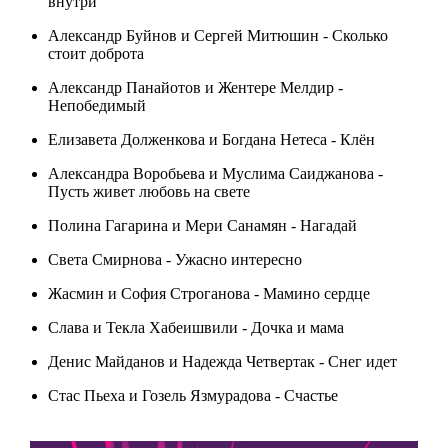
внутри
Александр Буйнов и Сергей Митюшин - Сколько
стоит доброта
Александр Панайотов и Жентере Мелдир -
Непобедимый
Елизавета Долженкова и Богдана Нетеса - Клён
Александра Воробьева и Муслима Саиджанова -
Пусть живет любовь на свете
Полина Гагарина и Мери Санамян - Нагадай
Света Смирнова - Ужасно интересно
Жасмин и София Строганова - Мамино сердце
Слава и Текла Хабеишвили - Дочка и мама
Денис Майданов и Надежда Четвертак - Снег идет
Стас Пьеха и Гозель Язмурадова - Счастье