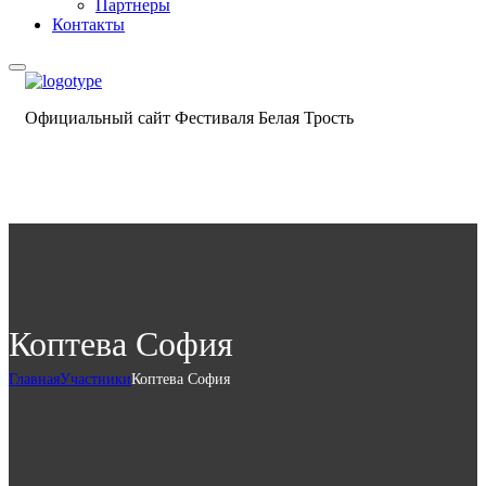
Партнеры
Контакты
Официальный сайт Фестиваля Белая Трость
Коптева София
Главная
Участники
Коптева София