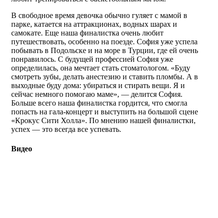
В свободное время девочка обычно гуляет с мамой в
парке, катается на аттракционах, водных шарах и
самокате. Еще наша финалистка очень любит
путешествовать, особенно на поезде. София уже успела
побывать в Подольске и на море в Турции, где ей очень
понравилось. С будущей профессией София уже
определилась, она мечтает стать стоматологом. «Буду
смотреть зубы, делать анестезию и ставить пломбы. А в
выходные буду дома: убираться и стирать вещи. Я и
сейчас немного помогаю маме», — делится София.
Больше всего наша финалистка гордится, что смогла
попасть на гала-концерт и выступить на большой сцене
«Крокус Сити Холла». По мнению нашей финалистки,
успех — это всегда все успевать.
Видео