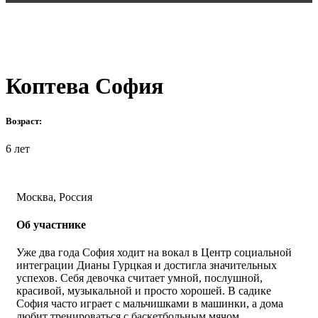
ФИНАЛИСТ ФЕСТИВАЛЯ 2023
Коптева София
Возраст:
6 лет
Москва, Россия
Об участнике
Уже два года София ходит на вокал в Центр социальной
интеграции Дианы Гурцкая и достигла значительных
успехов. Себя девочка считает умной, послушной,
красивой, музыкальной и просто хорошей. В садике
София часто играет с мальчишками в машинки, а дома
любит тренироваться с баскетбольным мячом.